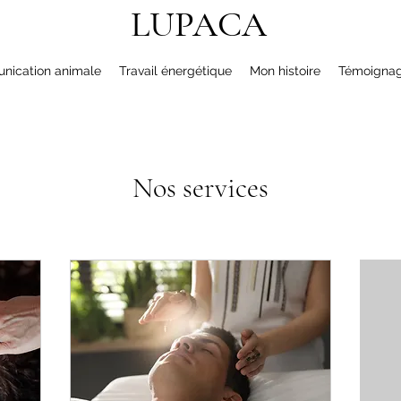
LUPACA
ication animale
Travail énergétique
Mon histoire
Témoigna
Nos services